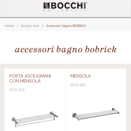
Home
Acciaio Inox
Accessori bagno BOBRICK
accessori bagno bobrick
PORTA ASCIUGMANI
MENSOLA
CON MENSOLA
BKB-683
BKB-676