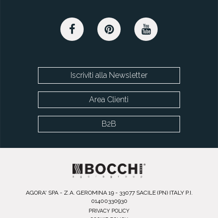
Iscriviti alla Newsletter
Area Clienti
B2B
AGORA' SPA - Z.A. GEROMINA 19 - 33077 SACILE (PN) ITALY P.I.
01400330930
PRIVACY POLICY