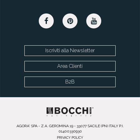
Iscriviti alla Newsletter
Area Clienti
B2B
AGORA' SPA - Z.A. GEROMINA 19 - 33077 SACILE (PN) ITALY P.I.
01400330930
PRIVACY POLICY